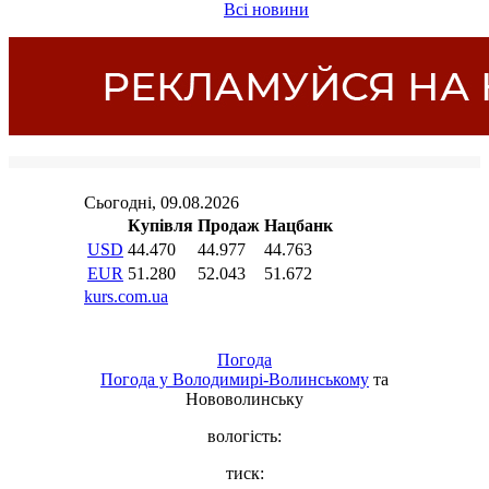
Всі новини
Погода
Погода у
Володимирі-Волинському
та
Нововолинську
вологість:
тиск: