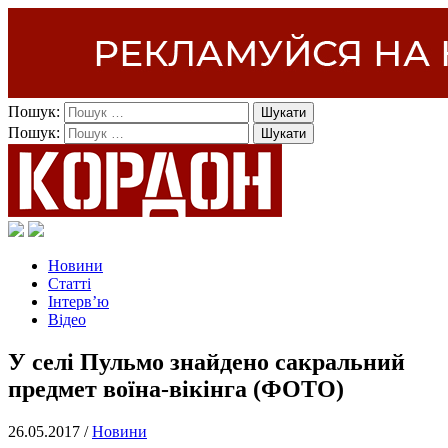
Пошук:
Пошук:
Новини
Статті
Інтерв’ю
Відео
У селі Пульмо знайдено сакральний
предмет воїна-вікінга (ФОТО)
26.05.2017 /
Новини