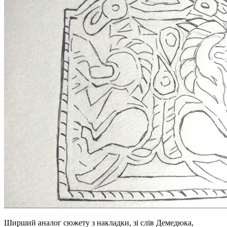
Ширший аналог сюжету з накладки, зі слів Демедюка,