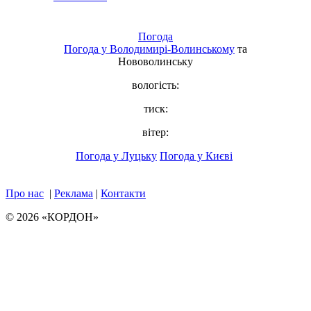
Погода
Погода у
Володимирі-Волинському
та
Нововолинську
вологість:
тиск:
вітер:
Погода у Луцьку
Погода у Києві
Про нас
|
Реклама
|
Контакти
© 2026 «КОРДОН»