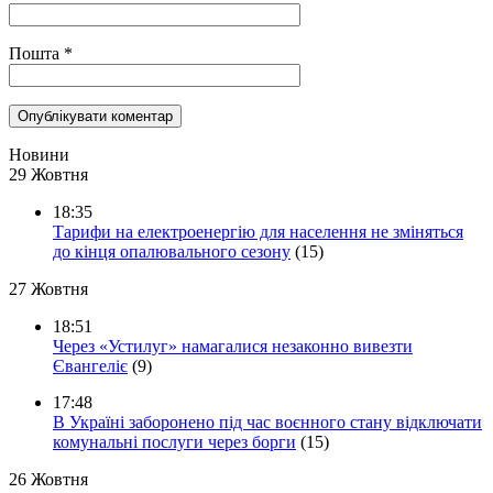
Пошта
*
Новини
29 Жовтня
18:35
Тарифи на електроенергію для населення не зміняться
до кінця опалювального сезону
(15)
27 Жовтня
18:51
Через «Устилуг» намагалися незаконно вивезти
Євангеліє
(9)
17:48
В Україні заборонено під час воєнного стану відключати
комунальні послуги через борги
(15)
26 Жовтня