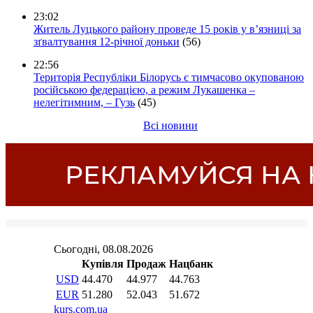
23:02
Житель Луцького району проведе 15 років у в’язниці за
зґвалтування 12-річної доньки
(56)
22:56
Територія Республіки Білорусь є тимчасово окупованою
російською федерацією, а режим Лукашенка –
нелегітимним, – Гузь
(45)
Всі новини