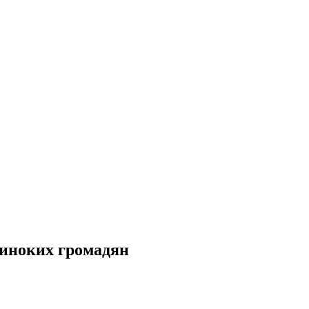
диноких громадян