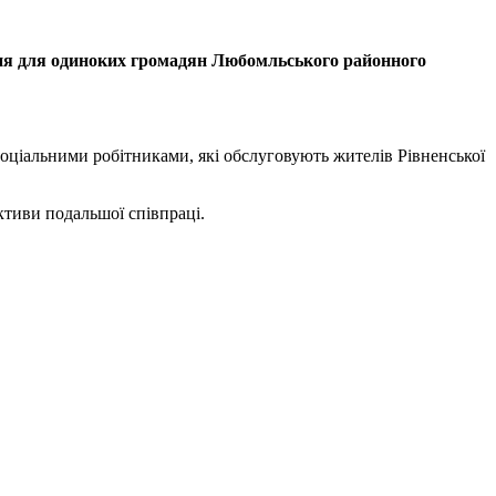
ння для одиноких громадян Любомльського районного
оціальними робітниками, які обслуговують жителів Рівненської
тиви подальшої співпраці.