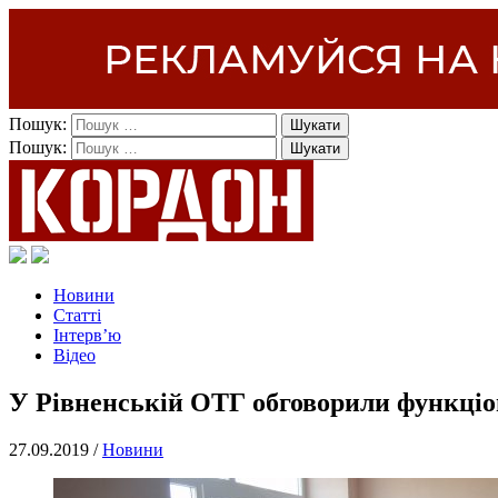
Пошук:
Пошук:
Новини
Статті
Інтерв’ю
Відео
У Рівненській ОТГ обговорили функціо
27.09.2019 /
Новини