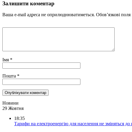
Залишити коментар
Ваша e-mail адреса не оприлюднюватиметься.
Обов’язкові поля
Імя
*
Пошта
*
Новини
29 Жовтня
18:35
Тарифи на електроенергію для населення не зміняться до