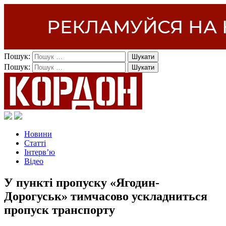
Пошук:
Пошук:
Новини
Статті
Інтерв’ю
Відео
У пункті пропуску «Ягодин-
Дорогуськ» тимчасово ускладниться
пропуск транспорту