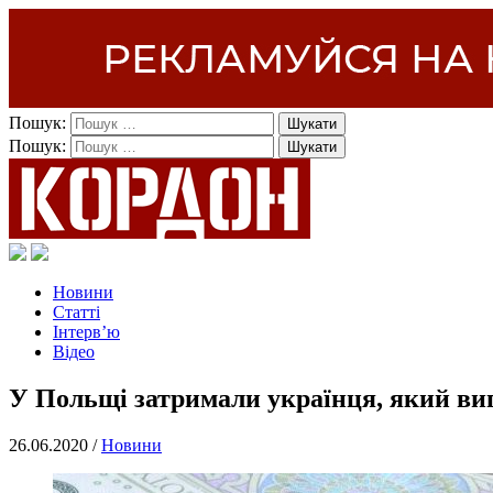
Пошук:
Пошук:
Новини
Статті
Інтерв’ю
Відео
У Польщі затримали українця, який ви
26.06.2020 /
Новини