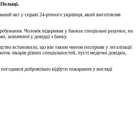
 Польщі.
ий акт у справі 24-річного українця, який виготовляв
ребування. Чоловік відкривав у банках спеціальні рахунки, на
, зазначеної у довідці з банку.
дство встановило, що він таким чином посприяв у легалізації
ок лікарів різних спеціальностей, пусті медичні довідки,
 погодився добровільно відбути покарання у вигляді