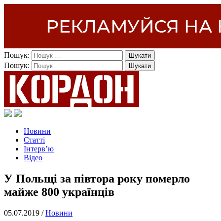
Пошук:
Пошук:
Новини
Статті
Інтерв’ю
Відео
У Польщі за півтора року померло
майже 800 українців
05.07.2019 /
Новини