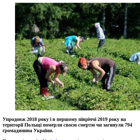
Упродовж 2018 року і в першому півріччі 2019 року на
території Польщі померли своєю смертю чи загинули 794
громадянина України.