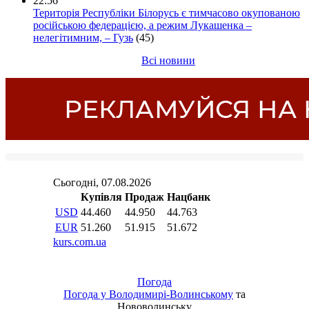
22:56
Територія Республіки Білорусь є тимчасово окупованою
російською федерацією, а режим Лукашенка –
нелегітимним, – Гузь
(45)
Всі новини
Погода
Погода у
Володимирі-Волинському
та
Нововолинську