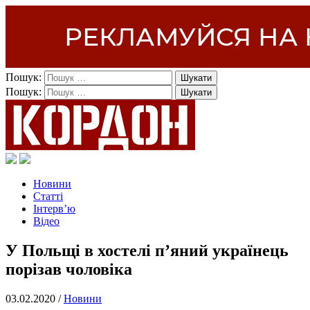
Пошук:
Пошук:
Новини
Статті
Інтерв’ю
Відео
У Польщі в хостелі п’яний українець
порізав чоловіка
03.02.2020 /
Новини