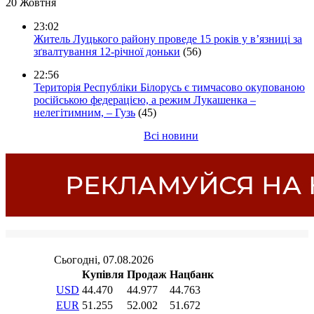
20 Жовтня
23:02
Житель Луцького району проведе 15 років у в’язниці за
зґвалтування 12-річної доньки
(56)
22:56
Територія Республіки Білорусь є тимчасово окупованою
російською федерацією, а режим Лукашенка –
нелегітимним, – Гузь
(45)
Всі новини