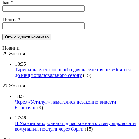
Імя
*
Пошта
*
Новини
29 Жовтня
18:35
Тарифи на електроенергію для населення не зміняться
до кінця опалювального сезону
(15)
27 Жовтня
18:51
Через «Устилуг» намагалися незаконно вивезти
Євангеліє
(9)
17:48
В Україні заборонено під час воєнного стану відключати
комунальні послуги через борги
(15)