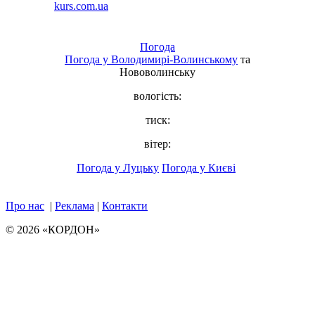
Погода
Погода у
Володимирі-Волинському
та
Нововолинську
вологість:
тиск:
вітер:
Погода у Луцьку
Погода у Києві
Про нас
|
Реклама
|
Контакти
© 2026 «КОРДОН»