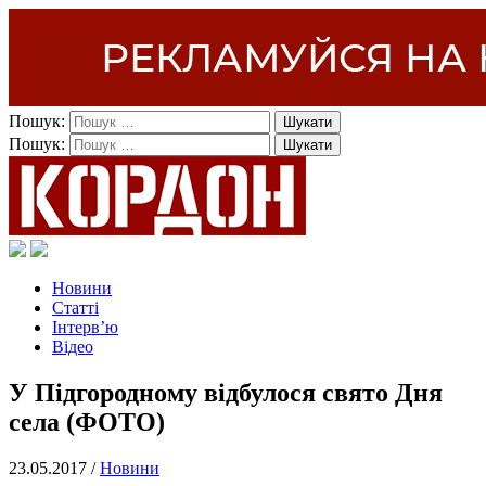
Пошук:
Пошук:
Новини
Статті
Інтерв’ю
Відео
У Підгородному відбулося свято Дня
села (ФОТО)
23.05.2017 /
Новини