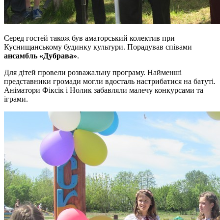
Серед гостей також був аматорський колектив при
Куснищанському будинку культури. Порадував співами
ансамбль «Дубрава»
.
Для дітей провели розважальну програму. Найменші
представники громади могли вдосталь настрибатися на батуті.
Аніматори Фіксік і Нолик забавляли малечу конкурсами та
іграми.