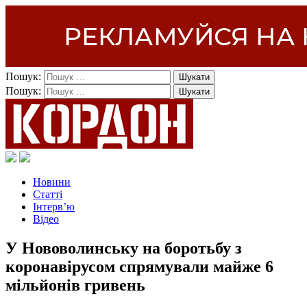
Пошук:
Пошук:
Новини
Статті
Інтерв’ю
Відео
У Нововолинську на боротьбу з
коронавірусом спрямували майже 6
мільйонів гривень