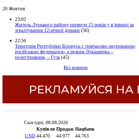
20 Жовтня
23:02
Житель Луцького району проведе 15 років у в’язниці за
зґвалтування 12-річної доньки
(56)
22:56
Територія Республіки Білорусь є тимчасово окупованою
російською федерацією, а режим Лукашенка –
нелегітимним, – Гузь
(45)
Всі новини