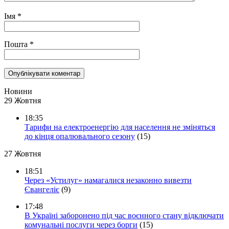
Імя
*
Пошта
*
Новини
29 Жовтня
18:35
Тарифи на електроенергію для населення не зміняться
до кінця опалювального сезону
(15)
27 Жовтня
18:51
Через «Устилуг» намагалися незаконно вивезти
Євангеліє
(9)
17:48
В Україні заборонено під час воєнного стану відключати
комунальні послуги через борги
(15)