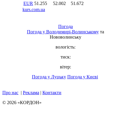
Погода
Погода у
Володимирі-Волинському
та
Нововолинську
вологість:
тиск:
вітер:
Погода у Луцьку
Погода у Києві
Про нас
|
Реклама
|
Контакти
© 2026 «КОРДОН»