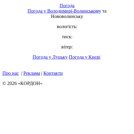
Погода
Погода у
Володимирі-Волинському
та
Нововолинську
вологість:
тиск:
вітер:
Погода у Луцьку
Погода у Києві
Про нас
|
Реклама
|
Контакти
© 2026 «КОРДОН»