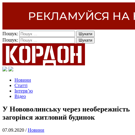
Пошук:
Пошук:
Новини
Статті
Інтерв’ю
Відео
У Нововолинську через необережність
загорівся житловий будинок
07.09.2020 /
Новини