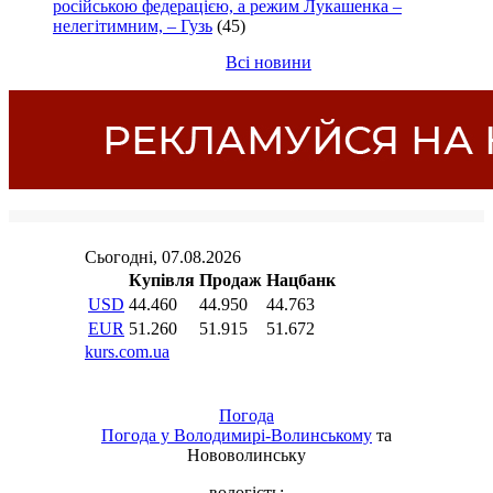
російською федерацією, а режим Лукашенка –
нелегітимним, – Гузь
(45)
Всі новини
Погода
Погода у
Володимирі-Волинському
та
Нововолинську
вологість: