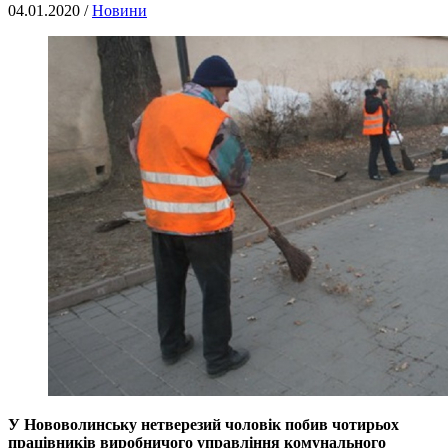
04.01.2020 /
Новини
У Нововолинську нетверезий чоловік побив чотирьох
працівників виробничого управління комунального