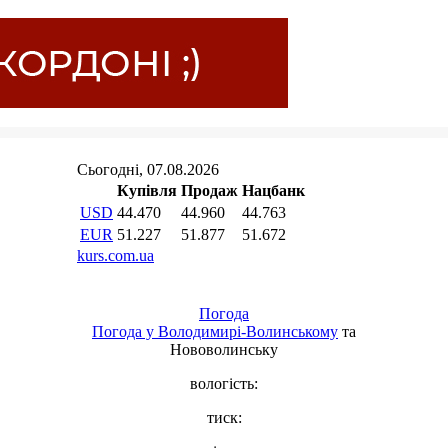
Погода
Погода у
Володимирі-Волинському
та
Нововолинську
вологість:
тиск: