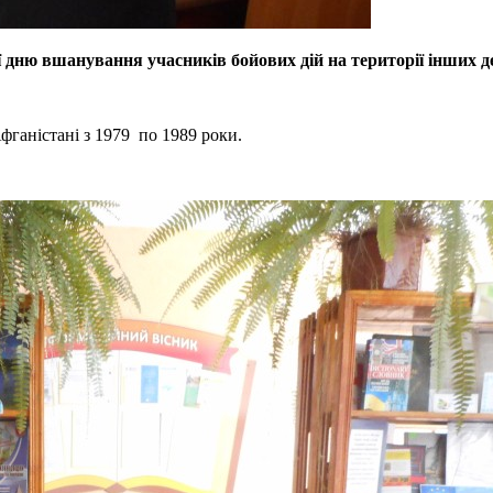
 дню вшанування учасників бойових дій на території інших де
фганістані з 1979 по 1989 роки.