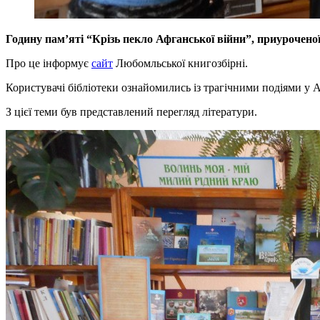
Годину пам’яті “Крізь пекло Афганської війни”, приуроченої
Про це інформує
сайт
Любомльської книгозбірні.
Користувачі бібліотеки ознайомились із трагічними подіями у А
З цієї теми був представлений перегляд літератури.