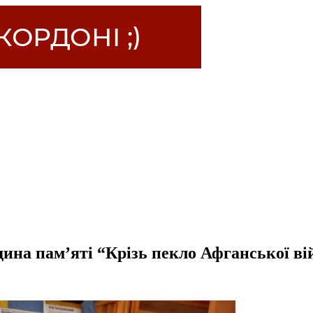
дина пам’яті “Крізь пекло Афганської ві