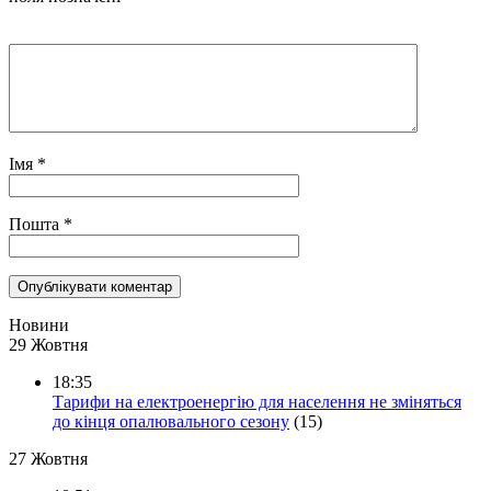
Імя
*
Пошта
*
Новини
29 Жовтня
18:35
Тарифи на електроенергію для населення не зміняться
до кінця опалювального сезону
(15)
27 Жовтня