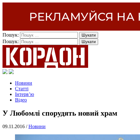
Пошук:
Пошук:
Новини
Статті
Інтерв’ю
Відео
У Любомлі спорудять новий храм
09.11.2016 /
Новини