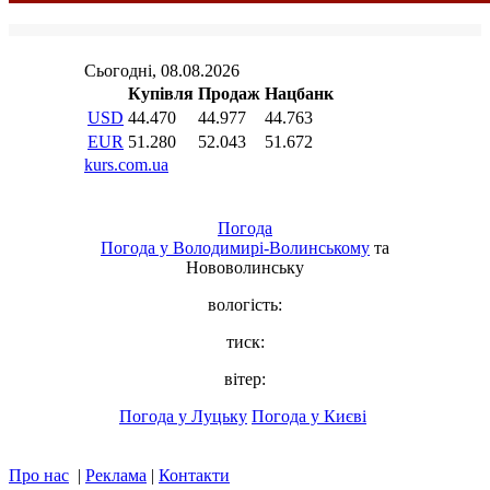
Погода
Погода у
Володимирі-Волинському
та
Нововолинську
вологість:
тиск:
вітер:
Погода у Луцьку
Погода у Києві
Про нас
|
Реклама
|
Контакти