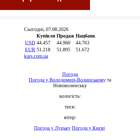
Погода
Погода у
Володимирі-Волинському
та
Нововолинську
вологість:
тиск:
вітер:
Погода у Луцьку
Погода у Києві