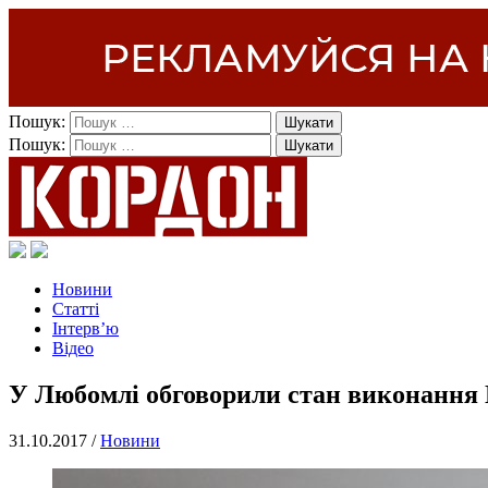
Пошук:
Пошук:
Новини
Статті
Інтерв’ю
Відео
У Любомлі обговорили стан виконання 
31.10.2017 /
Новини