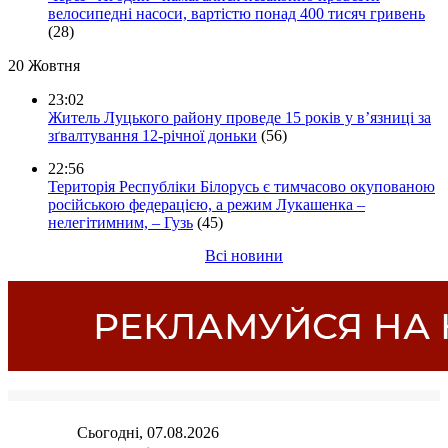
велосипедні насоси, вартістю понад 400 тисяч гривень
(28)
20 Жовтня
23:02
Житель Луцького району проведе 15 років у в’язниці за
зґвалтування 12-річної доньки
(56)
22:56
Територія Республіки Білорусь є тимчасово окупованою
російською федерацією, а режим Лукашенка –
нелегітимним, – Гузь
(45)
Всі новини