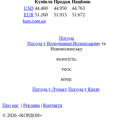
Погода
Погода у
Володимирі-Волинському
та
Нововолинську
вологість:
тиск:
вітер:
Погода у Луцьку
Погода у Києві
Про нас
|
Реклама
|
Контакти
© 2026 «КОРДОН»