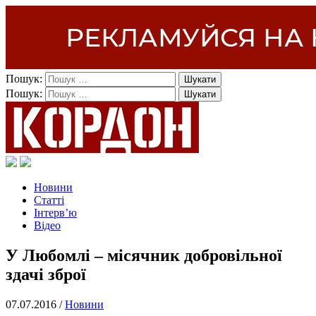
Пошук:
Пошук:
Новини
Статті
Інтерв’ю
Відео
У Любомлі – місячник добровільної
здачі зброї
07.07.2016 /
Новини