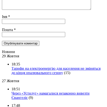
Імя
*
Пошта
*
Новини
29 Жовтня
18:35
Тарифи на електроенергію для населення не зміняться
до кінця опалювального сезону
(15)
27 Жовтня
18:51
Через «Устилуг» намагалися незаконно вивезти
Євангеліє
(9)
17:48