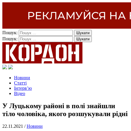
Пошук:
Пошук:
Новини
Статті
Інтерв’ю
Відео
У Луцькому районі в полі знайшли
тіло чоловіка, якого розшукували рідні
22.11.2021 /
Новини