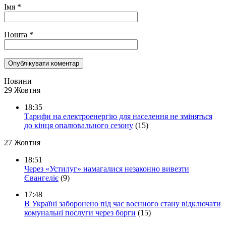
Імя
*
Пошта
*
Новини
29 Жовтня
18:35
Тарифи на електроенергію для населення не зміняться
до кінця опалювального сезону
(15)
27 Жовтня
18:51
Через «Устилуг» намагалися незаконно вивезти
Євангеліє
(9)
17:48
В Україні заборонено під час воєнного стану відключати
комунальні послуги через борги
(15)