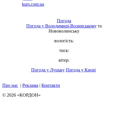
Погода
Погода у
Володимирі-Волинському
та
Нововолинську
вологість:
тиск:
вітер:
Погода у Луцьку
Погода у Києві
Про нас
|
Реклама
|
Контакти
© 2026 «КОРДОН»