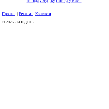
Погода у Луцьку
Погода у Києві
Про нас
|
Реклама
|
Контакти
© 2026 «КОРДОН»