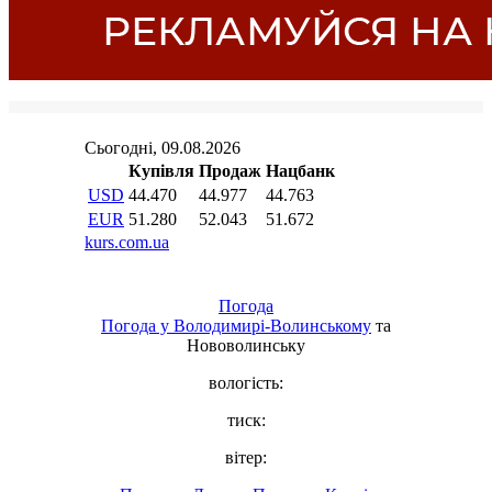
Погода
Погода у
Володимирі-Волинському
та
Нововолинську
вологість:
тиск:
вітер: