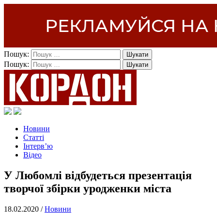
Пошук:
Пошук:
Новини
Статті
Інтерв’ю
Відео
У Любомлі відбудеться презентація
творчої збірки уродженки міста
18.02.2020 /
Новини