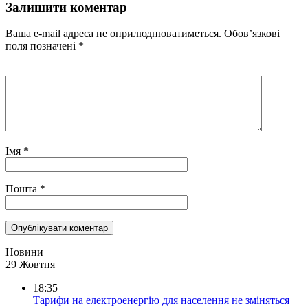
Залишити коментар
Ваша e-mail адреса не оприлюднюватиметься.
Обов’язкові
поля позначені
*
Імя
*
Пошта
*
Новини
29 Жовтня
18:35
Тарифи на електроенергію для населення не зміняться