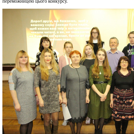
переможницею цього конкурсу.