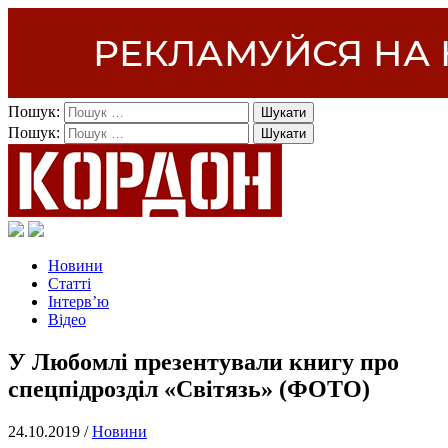
Пошук:
Пошук:
Новини
Статті
Інтерв’ю
Відео
У Любомлі презентували книгу про
спецпідрозділ «Світязь» (ФОТО)
24.10.2019 /
Новини