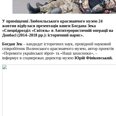
У приміщенні Любомльського краєзнавчого музею
24
жовтня
відбулася презентація книги Богдана Зека
«Спецпідрозділ «Світязь» в Антитерористичній операції на
Донбасі (2014–2018 рр.): історичний нарис».
Богдан Зек
– кандидат історичних наук, провідний науковий
співробітник Волинського краєзнавчого музею, автор проектів
«Перемоги української зброї» та «Наші захисники», –
інформує в соцмережах директор музею
Юрій Фініковський.