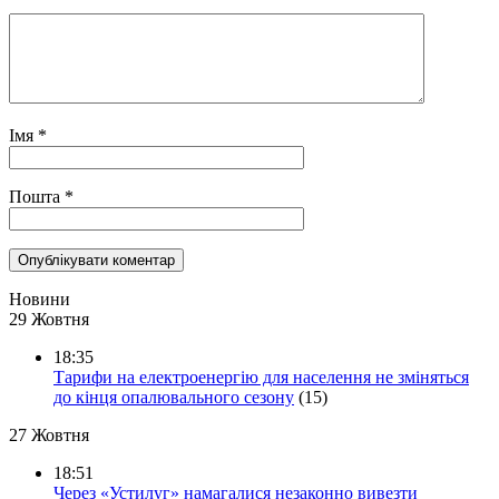
Імя
*
Пошта
*
Новини
29 Жовтня
18:35
Тарифи на електроенергію для населення не зміняться
до кінця опалювального сезону
(15)
27 Жовтня
18:51
Через «Устилуг» намагалися незаконно вивезти