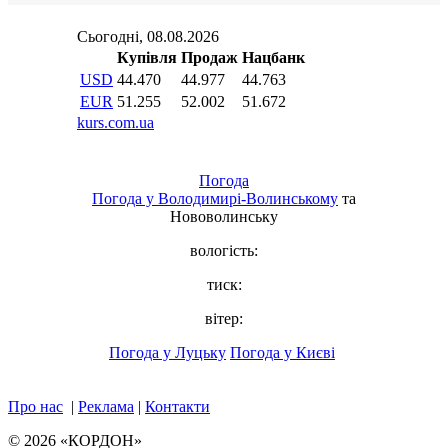
Погода
Погода у
Володимирі-Волинському
та
Нововолинську
вологість:
тиск:
вітер:
Погода у Луцьку
Погода у Києві
Про нас
|
Реклама
|
Контакти
© 2026 «КОРДОН»