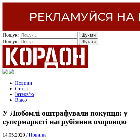
Пошук:
Пошук:
Новини
Статті
Інтерв’ю
Відео
У Любомлі оштрафували покупця: у
супермаркеті нагрубіянив охоронцю
14.05.2020 /
Новини