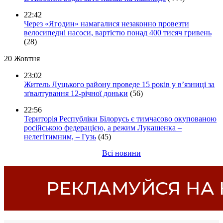
22:42
Через «Ягодин» намагалися незаконно провезти
велосипедні насоси, вартістю понад 400 тисяч гривень
(28)
20 Жовтня
23:02
Житель Луцького району проведе 15 років у в’язниці за
зґвалтування 12-річної доньки
(56)
22:56
Територія Республіки Білорусь є тимчасово окупованою
російською федерацією, а режим Лукашенка –
нелегітимним, – Гузь
(45)
Всі новини