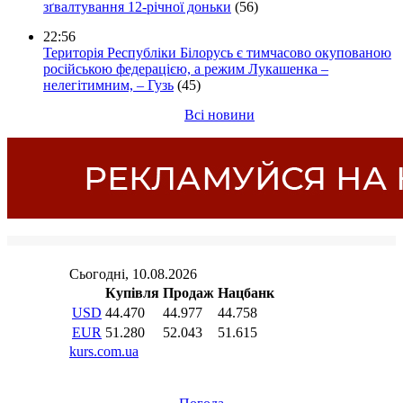
зґвалтування 12-річної доньки
(56)
22:56
Територія Республіки Білорусь є тимчасово окупованою
російською федерацією, а режим Лукашенка –
нелегітимним, – Гузь
(45)
Всі новини