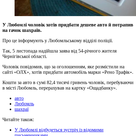
У Любомлі чоловік хотів придбати дешеве авто й потрапив
на гачок шахраїв.
Про це інформують у Любомльському відділі поліції.
Так, 5 листопада надійшла заява від 54-річного жителя
Чернігівської області.
Чоловік повідомив, що за оголошенням, яке розмістили на
сайті «ОЛХ», хотів придбати автомобіль марки «Рено Трафік».
Кошти за авто в сумі 82,4 тисячі гривень чоловік, перебуваючи
в місті Любомль, перерахував на картку «Ощадбанку».
авто
Любомль
шахраї
Читайте також:
У Любомлі відбудеться зустріч із відомими
письменниками