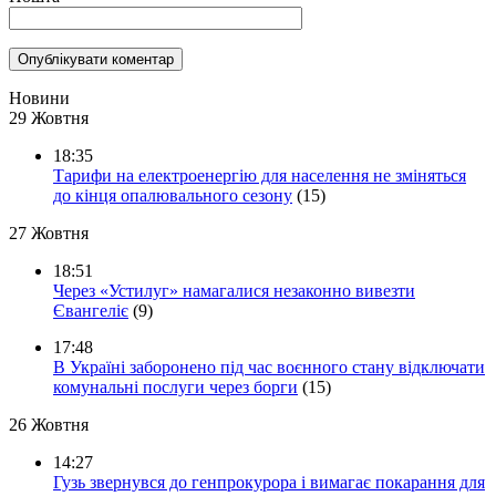
Новини
29 Жовтня
18:35
Тарифи на електроенергію для населення не зміняться
до кінця опалювального сезону
(15)
27 Жовтня
18:51
Через «Устилуг» намагалися незаконно вивезти
Євангеліє
(9)
17:48
В Україні заборонено під час воєнного стану відключати
комунальні послуги через борги
(15)
26 Жовтня
14:27
Гузь звернувся до генпрокурора і вимагає покарання для