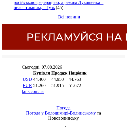
російською федерацією, а режим Лукашенка –
нелегітимним, – Гузь
(45)
Всі новини
Погода
Погода у
Володимирі-Волинському
та
Нововолинську