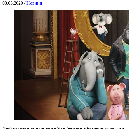
08.03.2020 /
Новини
Любомльчан запрошують 9-го березня у будинок культури