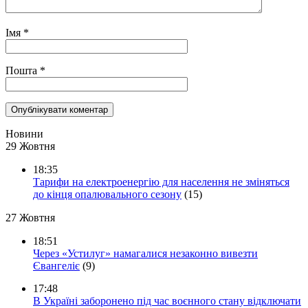
Імя
*
Пошта
*
Новини
29 Жовтня
18:35
Тарифи на електроенергію для населення не зміняться
до кінця опалювального сезону
(15)
27 Жовтня
18:51
Через «Устилуг» намагалися незаконно вивезти
Євангеліє
(9)
17:48
В Україні заборонено під час воєнного стану відключати