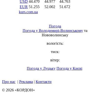
Погода
Погода у
Володимирі-Волинському
та
Нововолинську
вологість:
тиск:
вітер:
Погода у Луцьку
Погода у Києві
Про нас
|
Реклама
|
Контакти
© 2026 «КОРДОН»