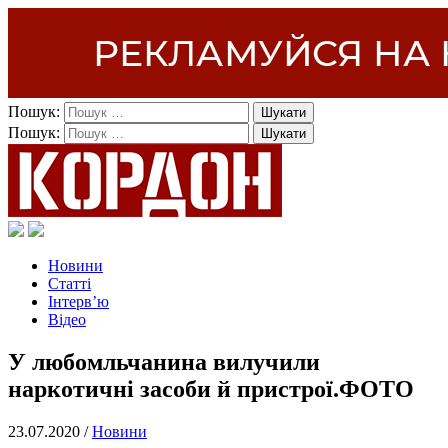
Пошук:
Пошук:
Новини
Статті
Інтерв’ю
Відео
У любомльчанина вилучили
наркотичні засоби й пристрої.ФОТО
23.07.2020 /
Новини