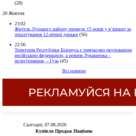
(28)
20 Жовтня
23:02
Житель Луцького району проведе 15 років у в’язниці за
зґвалтування 12-річної доньки
(56)
22:56
Територія Республіки Білорусь є тимчасово окупованою
російською федерацією, а режим Лукашенка –
нелегітимним, – Гузь
(45)
Всі новини