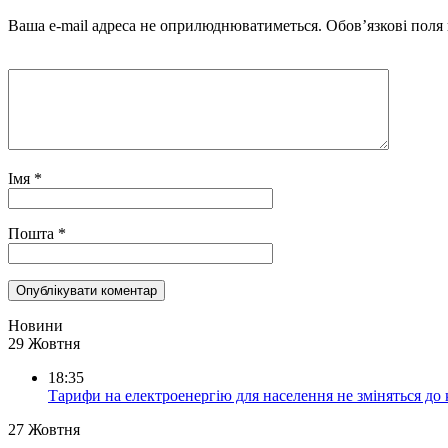
Ваша e-mail адреса не оприлюднюватиметься.
Обов’язкові поля
Імя
*
Пошта
*
Новини
29 Жовтня
18:35
Тарифи на електроенергію для населення не зміняться до
27 Жовтня