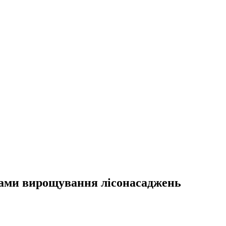
дами вирощування лісонасаджень