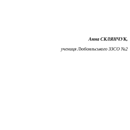
Анна СКЛЯНЧУК,
учениця Любомльського ЗЗСО №2