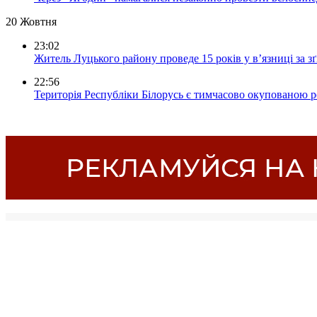
20 Жовтня
23:02
Житель Луцького району проведе 15 років у в’язниці за з
22:56
Територія Республіки Білорусь є тимчасово окупованою р