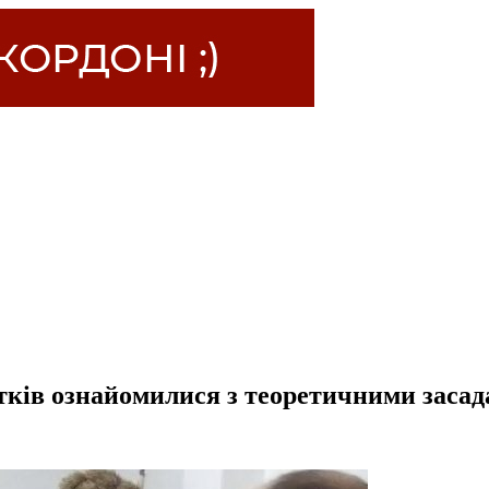
тків ознайомилися з теоретичними заса