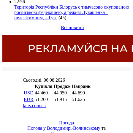
22:56
Територія Республіки Білорусь є тимчасово окупованою
російською федерацією, а режим Лукашенка –
нелегітимним, – Гузь
(45)
Всі новини
Погода
Погода у
Володимирі-Волинському
та