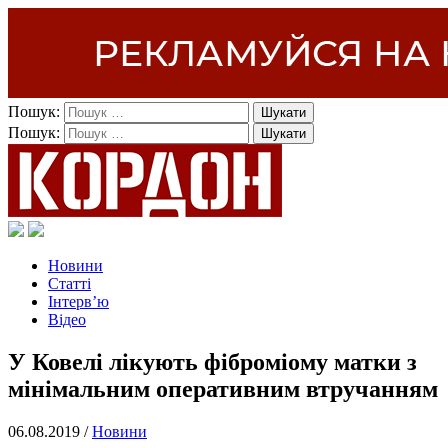
Пошук:
Пошук:
Новини
Статті
Інтерв’ю
Відео
У Ковелі лікують фіброміому матки з
мінімальним оперативним втручанням
06.08.2019 /
Новини