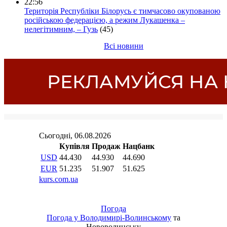
22:56
Територія Республіки Білорусь є тимчасово окупованою
російською федерацією, а режим Лукашенка –
нелегітимним, – Гузь
(45)
Всі новини
Погода
Погода у
Володимирі-Волинському
та
Нововолинську