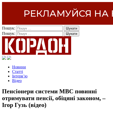
Пошук:
Пошук:
Новини
Статті
Інтерв’ю
Відео
Пенсіонери системи МВС повинні
отримувати пенсії, обіцяні законом, –
Ігор Гузь (відео)