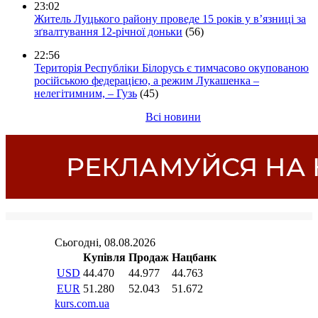
23:02
Житель Луцького району проведе 15 років у в’язниці за
зґвалтування 12-річної доньки
(56)
22:56
Територія Республіки Білорусь є тимчасово окупованою
російською федерацією, а режим Лукашенка –
нелегітимним, – Гузь
(45)
Всі новини