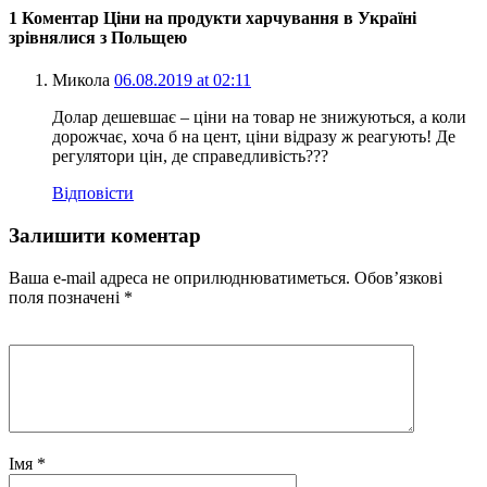
1 Коментар Ціни на продукти харчування в Україні
зрівнялися з Польщею
Микола
06.08.2019 at 02:11
Долар дешевшає – ціни на товар не знижуються, а коли
дорожчає, хоча б на цент, ціни відразу ж реагують! Де
регулятори цін, де справедливість???
Відповісти
Залишити коментар
Ваша e-mail адреса не оприлюднюватиметься.
Обов’язкові
поля позначені
*
Імя
*