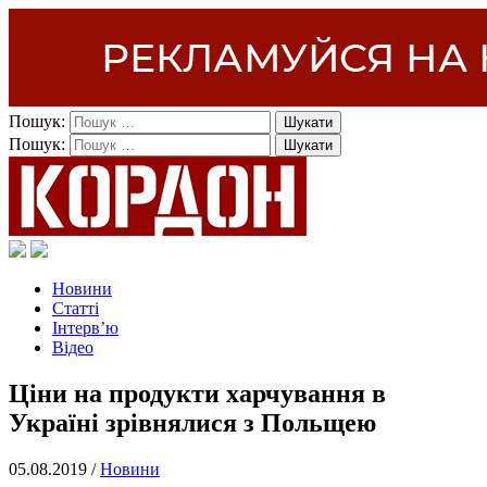
Пошук:
Пошук:
Новини
Статті
Інтерв’ю
Відео
Ціни на продукти харчування в
Україні зрівнялися з Польщею
05.08.2019 /
Новини