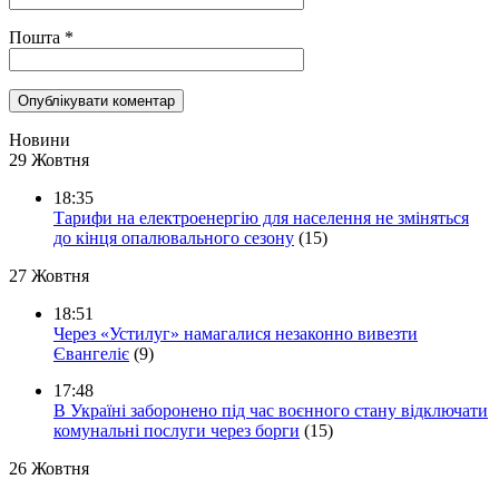
Пошта
*
Новини
29 Жовтня
18:35
Тарифи на електроенергію для населення не зміняться
до кінця опалювального сезону
(15)
27 Жовтня
18:51
Через «Устилуг» намагалися незаконно вивезти
Євангеліє
(9)
17:48
В Україні заборонено під час воєнного стану відключати
комунальні послуги через борги
(15)
26 Жовтня