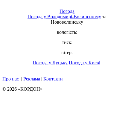
Погода
Погода у
Володимирі-Волинському
та
Нововолинську
вологість:
тиск:
вітер:
Погода у Луцьку
Погода у Києві
Про нас
|
Реклама
|
Контакти
© 2026 «КОРДОН»