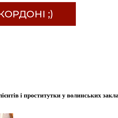
лієнтів і проститутки у волинських закл