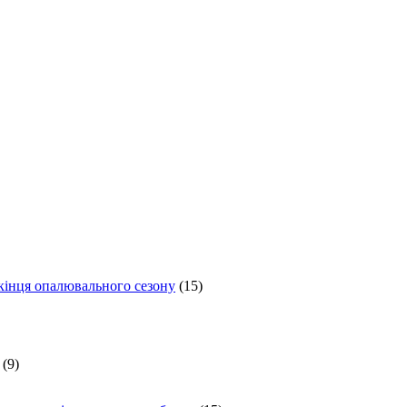
 кінця опалювального сезону
(15)
(9)