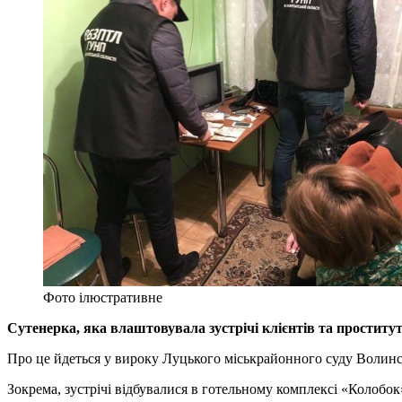
Фото ілюстративне
Сутенерка, яка влаштовувала зустрічі клієнтів та проститут
Про це йдеться у вироку Луцького міськрайонного суду Волинсь
Зокрема, зустрічі відбувалися в готельному комплексі «Колобок