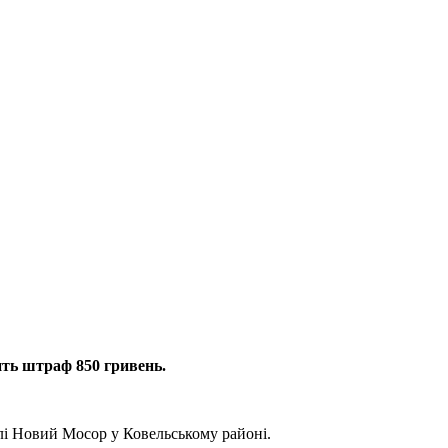
ить штраф 850 гривень.
елі Новий Мосор у Ковельському районі.