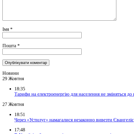
Імя
*
Пошта
*
Новини
29 Жовтня
18:35
Тарифи на електроенергію для населення не зміняться до
27 Жовтня
18:51
Через «Устилуг» намагалися незаконно вивезти Євангеліє
17:48