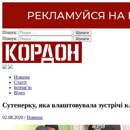
Пошук:
Пошук:
Новини
Статті
Інтерв’ю
Відео
Сутенерку, яка влаштовувала зустрічі к
02.08.2020 /
Новини