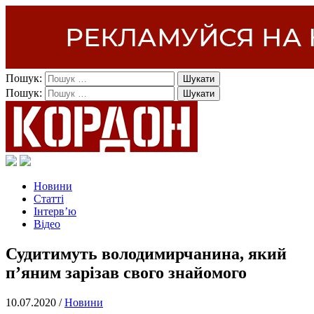
Пошук:
Пошук:
Новини
Статті
Інтерв’ю
Відео
Судитимуть володимирчанина, який
п’яним зарізав свого знайомого
10.07.2020 /
Новини