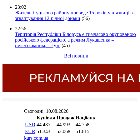
23:02
Житель Луцького району проведе 15 років у в’язниці за
зґвалтування 12-річної доньки
(56)
22:56
Територія Республіки Білорусь є тимчасово окупованою
російською федерацією, а режим Лукашенка –
нелегітимним, – Гузь
(45)
Всі новини