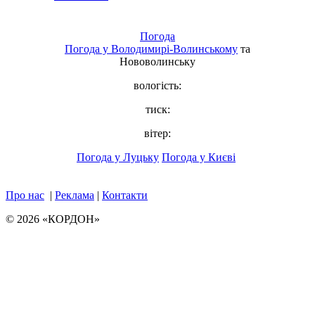
Погода
Погода у
Володимирі-Волинському
та
Нововолинську
вологість:
тиск:
вітер:
Погода у Луцьку
Погода у Києві
Про нас
|
Реклама
|
Контакти
© 2026 «КОРДОН»