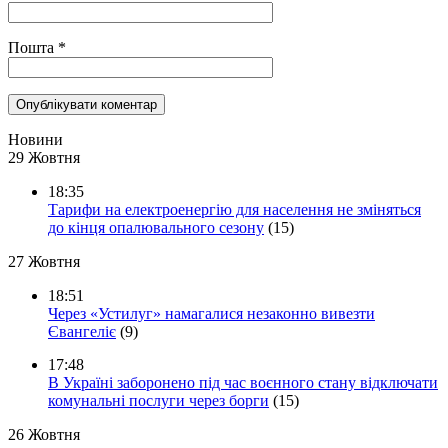
Пошта
*
Новини
29 Жовтня
18:35
Тарифи на електроенергію для населення не зміняться
до кінця опалювального сезону
(15)
27 Жовтня
18:51
Через «Устилуг» намагалися незаконно вивезти
Євангеліє
(9)
17:48
В Україні заборонено під час воєнного стану відключати
комунальні послуги через борги
(15)
26 Жовтня