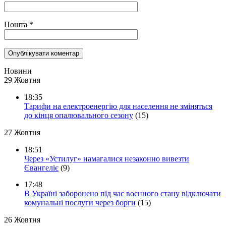
Пошта
*
Новини
29 Жовтня
18:35
Тарифи на електроенергію для населення не зміняться
до кінця опалювального сезону
(15)
27 Жовтня
18:51
Через «Устилуг» намагалися незаконно вивезти
Євангеліє
(9)
17:48
В Україні заборонено під час воєнного стану відключати
комунальні послуги через борги
(15)
26 Жовтня