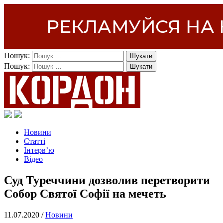
Пошук:
Пошук:
Новини
Статті
Інтерв’ю
Відео
Суд Туреччини дозволив перетворити
Собор Святої Софії на мечеть
11.07.2020 /
Новини