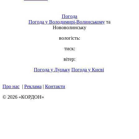
Погода
Погода у
Володимирі-Волинському
та
Нововолинську
вологість:
тиск:
вітер:
Погода у Луцьку
Погода у Києві
Про нас
|
Реклама
|
Контакти
© 2026 «КОРДОН»