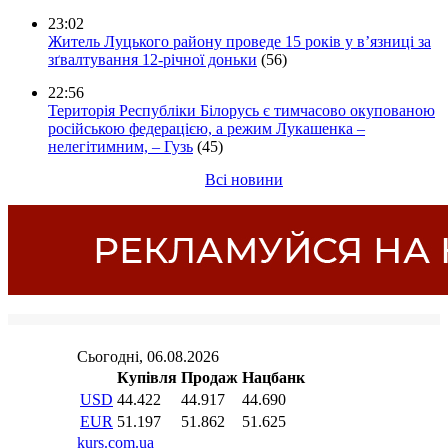
23:02
Житель Луцького району проведе 15 років у в’язниці за
зґвалтування 12-річної доньки
(56)
22:56
Територія Республіки Білорусь є тимчасово окупованою
російською федерацією, а режим Лукашенка –
нелегітимним, – Гузь
(45)
Всі новини