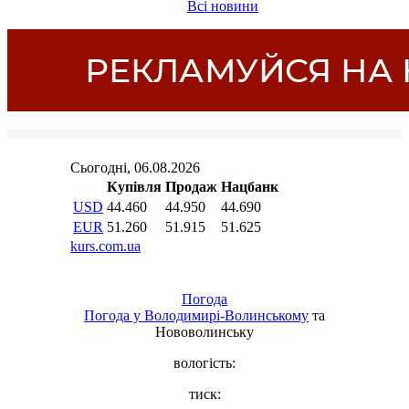
Всі новини
Погода
Погода у
Володимирі-Волинському
та
Нововолинську
вологість:
тиск: