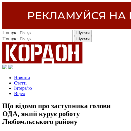
Пошук:
Пошук:
Новини
Статті
Інтерв’ю
Відео
Що відомо про заступника голови
ОДА, який курує роботу
Любомльського району