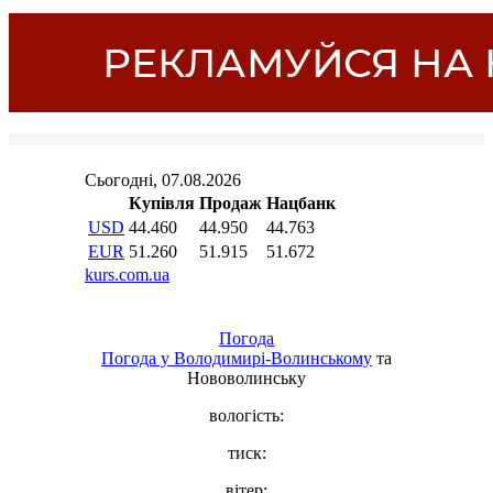
Погода
Погода у
Володимирі-Волинському
та
Нововолинську
вологість:
тиск:
вітер: