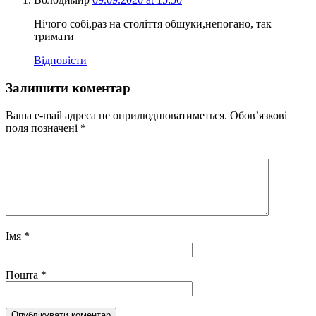
Нічого собі,раз на століття обшуки,непогано, так
тримати
Відповісти
Залишити коментар
Ваша e-mail адреса не оприлюднюватиметься.
Обов’язкові
поля позначені
*
Імя
*
Пошта
*