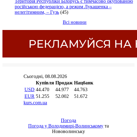
Територія Республіки Білорусь є тимчасово окупованою
російською федерацією, а режим Лукашенка –
нелегітимним, – Гузь
(45)
Всі новини
Погода
Погода у
Володимирі-Волинському
та
Нововолинську