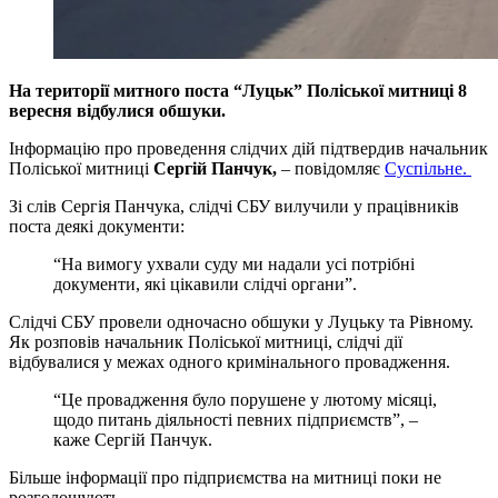
На території митного поста “Луцьк” Поліської митниці 8
вересня відбулися обшуки.
Інформацію про проведення слідчих дій підтвердив начальник
Поліської митниці
Сергій Панчук,
– повідомляє
Суспільне.
Зі слів Сергія Панчука, слідчі СБУ вилучили у працівників
поста деякі документи:
“На вимогу ухвали суду ми надали усі потрібні
документи, які цікавили слідчі органи”.
Слідчі СБУ провели одночасно обшуки у Луцьку та Рівному.
Як розповів начальник Поліської митниці, слідчі дії
відбувалися у межах одного кримінального провадження.
“Це провадження було порушене у лютому місяці,
щодо питань діяльності певних підприємств”, –
каже Сергій Панчук.
Більше інформації про підприємства на митниці поки не
розголошують.