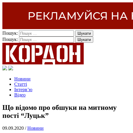
Пошук:
Пошук:
Новини
Статті
Інтерв’ю
Відео
Що відомо про обшуки на митному
пості “Луцьк”
09.09.2020 /
Новини