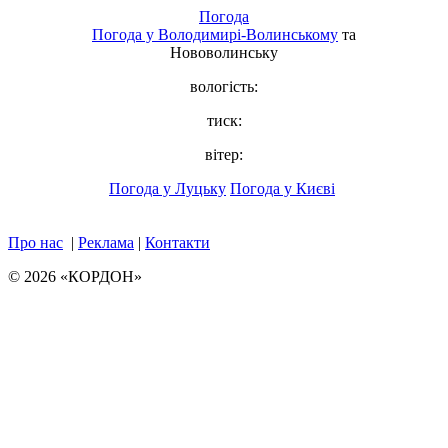
Погода
Погода у
Володимирі-Волинському
та
Нововолинську
вологість:
тиск:
вітер:
Погода у Луцьку
Погода у Києві
Про нас
|
Реклама
|
Контакти
© 2026 «КОРДОН»