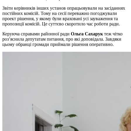
Звіти керівників інших установ опрацьовували на засіданнях
постійних комісій. Тому на сесії переважно погоджували
проект рішення, у якому були враховані усі зауваження та
пропозиції комісій. Це суттєво скоротило час роботи ради.
Керуюча справами районної ради
Ольга Сахарук
теж чітко
роз’яснила депутатам питання, про які доповідала. Завдяки
цьому обранці громади приймали рішення оперативно.