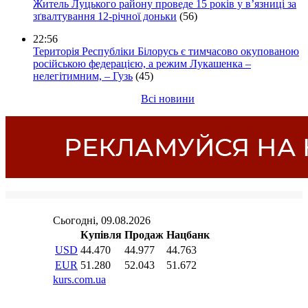
Житель Луцького району проведе 15 років у в’язниці за
зґвалтування 12-річної доньки
(56)
22:56
Територія Республіки Білорусь є тимчасово окупованою
російською федерацією, а режим Лукашенка –
нелегітимним, – Гузь
(45)
Всі новини