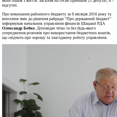
який пішов з життя. Загалом на сесію прийшов 21 депутат, 4 –
відсутні.
Про виконання районного бюджету за 6 місяців 2016 року та
внесення змін до рішення райради “Про державний бюджет”
інформував начальник управління фінансів Шацької РДА
Олександр Бебко
. Доповідач чітко та без будь-якого
упередження розповів про використання бюджетних коштів,
що свідчить про хорошу та злагоджену роботу управління.