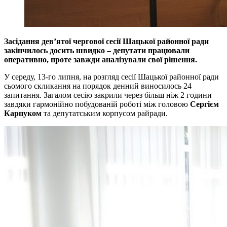
Засідання дев’ятої чергової сесії Шацької районної ради
закінчилось досить швидко – депутати працювали
оперативно, проте завжди аналізували свої рішення.
У середу, 13-го липня, на розгляд сесії Шацької районної ради
сьомого скликання на порядок денний виносилось 24
запитання. Загалом сесію закрили через більш ніж 2 години
завдяки гармонійно побудованій роботі між головою
Сергієм
Карпуком
та депутатським корпусом райради.