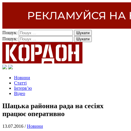
Пошук:
Пошук:
Новини
Статті
Інтерв’ю
Відео
Шацька районна рада на сесіях
працює оперативно
13.07.2016 /
Новини