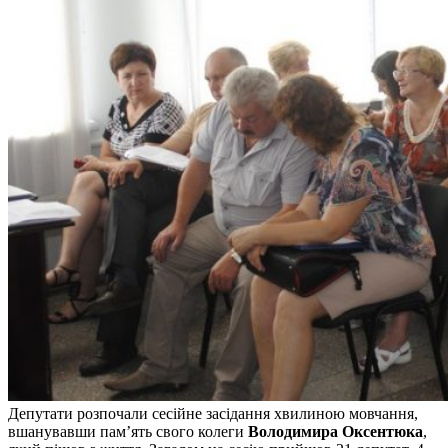
Депутати розпочали сесійне засідання хвилиною мовчання,
вшанувавши пам’ять свого колеги
Володимира Оксентюка
,