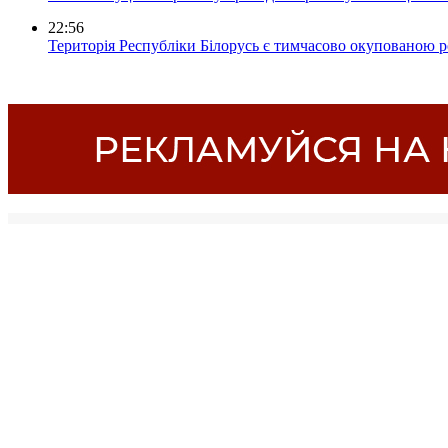
22:56
Територія Республіки Білорусь є тимчасово окупованою р