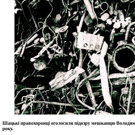
Шацькі правохоронці оголосили підозру мешканцю Володимир
року.