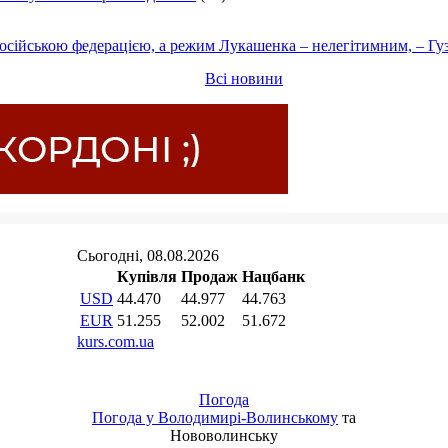
осійською федерацією, а режим Лукашенка – нелегітимним, – Гу
Всі новини
Погода
Погода у
Володимирі-Волинському
та
Нововолинську