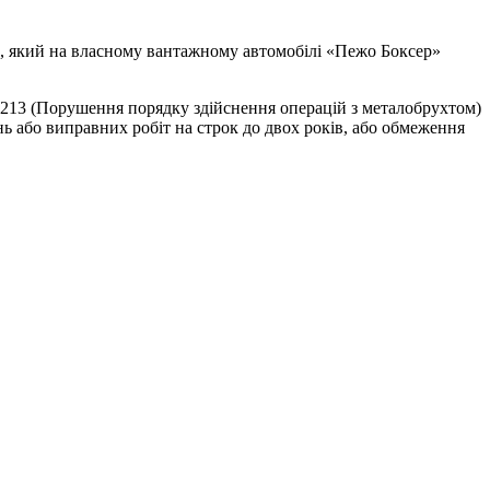
ка, який на власному вантажному автомобілі «Пежо Боксер»
. 213 (Порушення порядку здійснення операцій з металобрухтом)
нь або виправних робіт на строк до двох років, або обмеження