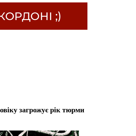
овіку загрожує рік тюрми