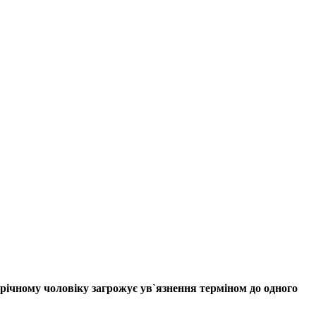
річному чоловіку загрожує ув`язнення терміном до одного