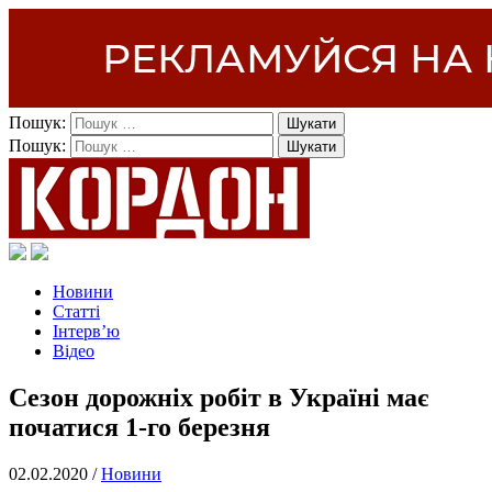
Пошук:
Пошук:
Новини
Статті
Інтерв’ю
Відео
Сезон дорожніх робіт в Україні має
початися 1-го березня
02.02.2020 /
Новини