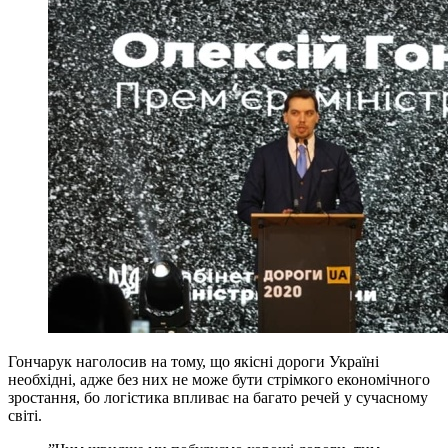
Гончарук наголосив на тому, що якісні дороги Україні
необхідні, адже без них не може бути стрімкого економічного
зростання, бо логістика впливає на багато речей у сучасному
світі.