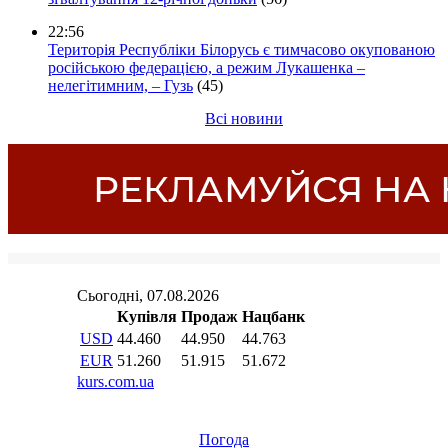
22:56
Територія Республіки Білорусь є тимчасово окупованою
російською федерацією, а режим Лукашенка –
нелегітимним, – Гузь
(45)
Всі новини
Погода