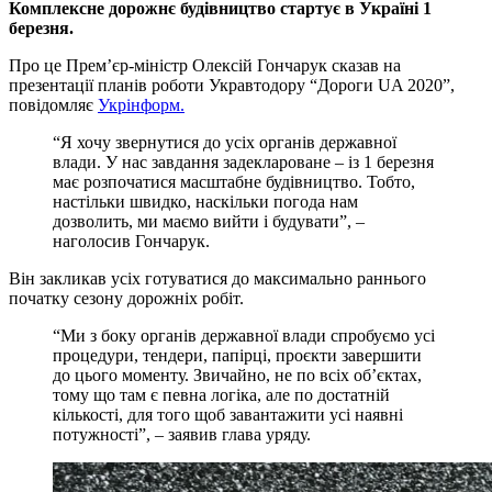
Комплексне дорожнє будівництво стартує в Україні 1
березня.
Про це Прем’єр-міністр Олексій Гончарук сказав на
презентації планів роботи Укравтодору “Дороги UA 2020”,
повідомляє
Укрінформ.
“Я хочу звернутися до усіх органів державної
влади. У нас завдання задеклароване – із 1 березня
має розпочатися масштабне будівництво. Тобто,
настільки швидко, наскільки погода нам
дозволить, ми маємо вийти і будувати”, –
наголосив Гончарук.
Він закликав усіх готуватися до максимально раннього
початку сезону дорожніх робіт.
“Ми з боку органів державної влади спробуємо усі
процедури, тендери, папірці, проєкти завершити
до цього моменту. Звичайно, не по всіх об’єктах,
тому що там є певна логіка, але по достатній
кількості, для того щоб завантажити усі наявні
потужності”, – заявив глава уряду.