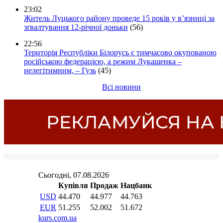
23:02
Житель Луцького району проведе 15 років у в’язниці за
зґвалтування 12-річної доньки
(56)
22:56
Територія Республіки Білорусь є тимчасово окупованою
російською федерацією, а режим Лукашенка –
нелегітимним, – Гузь
(45)
Всі новини