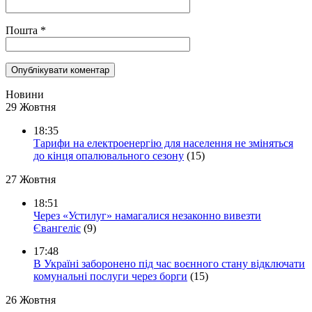
Пошта
*
Новини
29 Жовтня
18:35
Тарифи на електроенергію для населення не зміняться
до кінця опалювального сезону
(15)
27 Жовтня
18:51
Через «Устилуг» намагалися незаконно вивезти
Євангеліє
(9)
17:48
В Україні заборонено під час воєнного стану відключати
комунальні послуги через борги
(15)
26 Жовтня