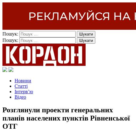
Пошук:
Пошук:
Новини
Статті
Інтерв’ю
Відео
Розглянули проекти генеральних
планів населених пунктів Рівненської
ОТГ