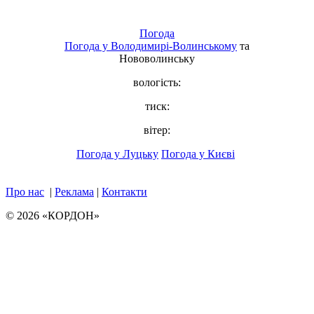
Погода
Погода у
Володимирі-Волинському
та
Нововолинську
вологість:
тиск:
вітер:
Погода у Луцьку
Погода у Києві
Про нас
|
Реклама
|
Контакти
© 2026 «КОРДОН»