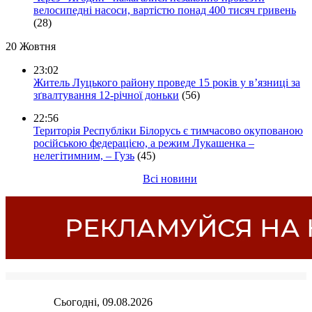
велосипедні насоси, вартістю понад 400 тисяч гривень
(28)
20 Жовтня
23:02
Житель Луцького району проведе 15 років у в’язниці за
зґвалтування 12-річної доньки
(56)
22:56
Територія Республіки Білорусь є тимчасово окупованою
російською федерацією, а режим Лукашенка –
нелегітимним, – Гузь
(45)
Всі новини