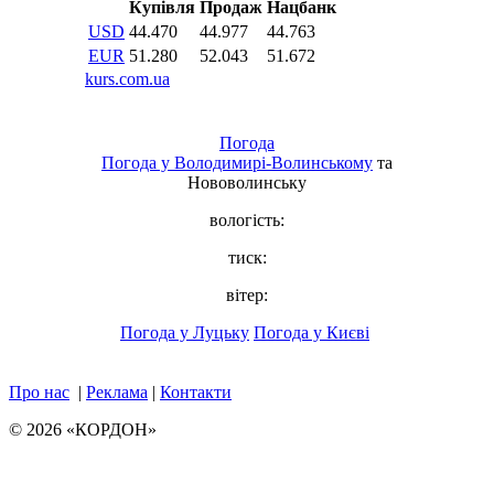
Погода
Погода у
Володимирі-Волинському
та
Нововолинську
вологість:
тиск:
вітер:
Погода у Луцьку
Погода у Києві
Про нас
|
Реклама
|
Контакти
© 2026 «КОРДОН»