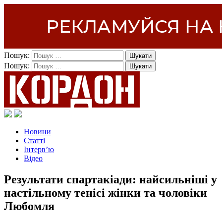
Пошук:
Пошук:
Новини
Статті
Інтерв’ю
Відео
Результати спартакіади: найсильніші у
настільному тенісі жінки та чоловіки
Любомля