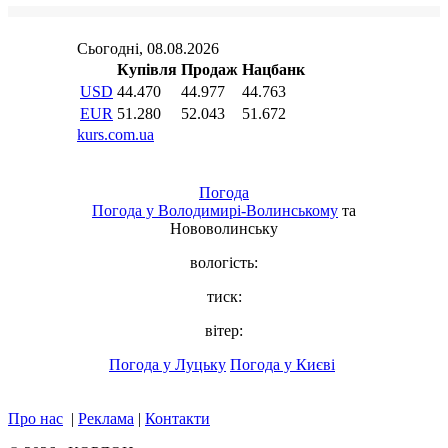
Погода
Погода у
Володимирі-Волинському
та
Нововолинську
вологість:
тиск:
вітер:
Погода у Луцьку
Погода у Києві
Про нас
|
Реклама
|
Контакти