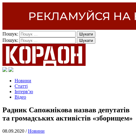
Пошук:
Пошук:
Новини
Статті
Інтерв’ю
Відео
Радник Сапожнікова назвав депутатів
та громадських активістів «зборищем»
08.09.2020 /
Новини