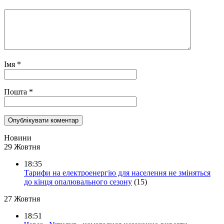
Імя
*
Пошта
*
Новини
29 Жовтня
18:35
Тарифи на електроенергію для населення не зміняться
до кінця опалювального сезону
(15)
27 Жовтня
18:51