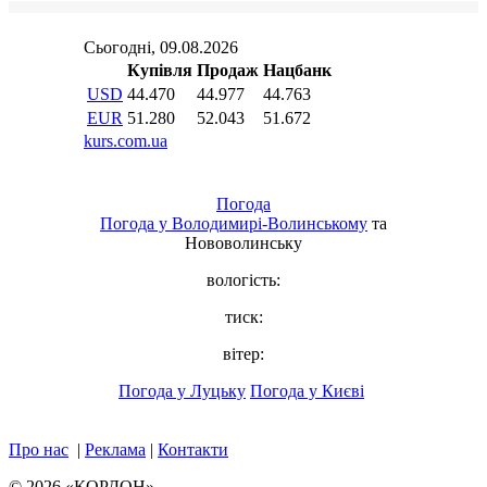
Погода
Погода у
Володимирі-Волинському
та
Нововолинську
вологість:
тиск:
вітер:
Погода у Луцьку
Погода у Києві
Про нас
|
Реклама
|
Контакти
© 2026 «КОРДОН»