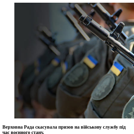
Верховна Рада скасувала призов на військову службу під
час воєнного стану.