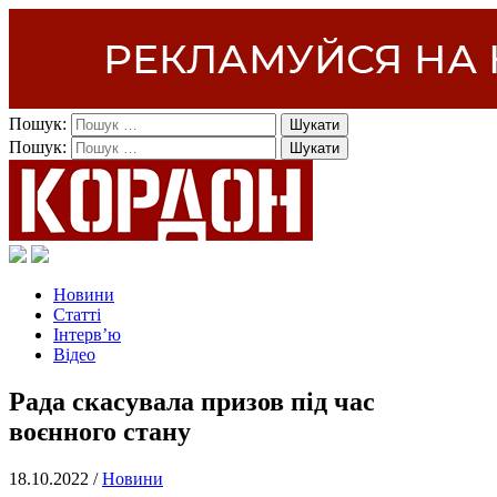
Пошук:
Пошук:
Новини
Статті
Інтерв’ю
Відео
Рада скасувала призов під час
воєнного стану
18.10.2022 /
Новини