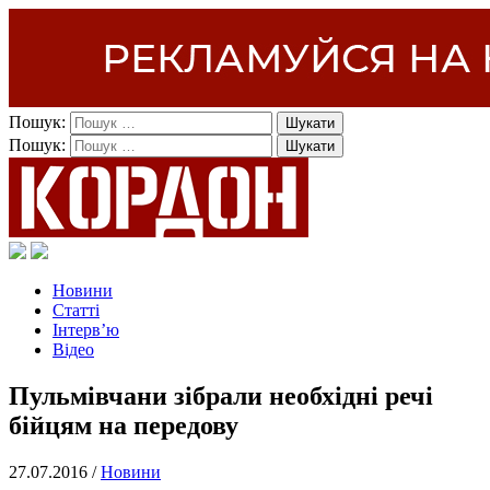
Пошук:
Пошук:
Новини
Статті
Інтерв’ю
Відео
Пульмівчани зібрали необхідні речі
бійцям на передову
27.07.2016 /
Новини