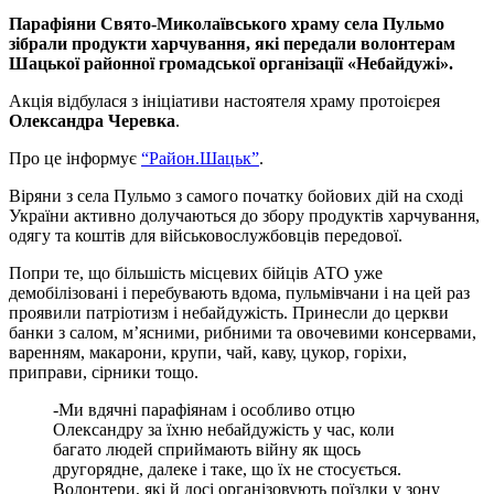
Парафіяни Свято-Миколаївського храму села Пульмо
зібрали продукти харчування, які передали волонтерам
Шацької районної громадської організації «Небайдужі».
Акція відбулася з ініціативи настоятеля храму протоієрея
Олександра Черевка
.
Про це інформує
“Район.Шацьк”
.
Віряни з села Пульмо з самого початку бойових дій на сході
України активно долучаються до збору продуктів харчування,
одягу та коштів для військовослужбовців передової.
Попри те, що більшість місцевих бійців АТО уже
демобілізовані і перебувають вдома, пульмівчани і на цей раз
проявили патріотизм і небайдужість. Принесли до церкви
банки з салом, м’ясними, рибними та овочевими консервами,
варенням, макарони, крупи, чай, каву, цукор, горіхи,
приправи, сірники тощо.
-Ми вдячні парафіянам і особливо отцю
Олександру за їхню небайдужість у час, коли
багато людей сприймають війну як щось
другорядне, далеке і таке, що їх не стосується.
Волонтери, які й досі організовують поїздки у зону