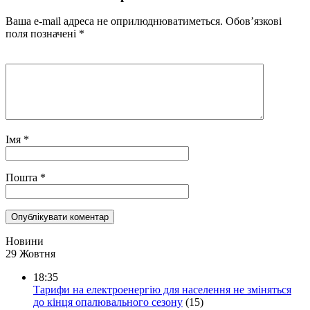
Ваша e-mail адреса не оприлюднюватиметься.
Обов’язкові
поля позначені
*
Імя
*
Пошта
*
Новини
29 Жовтня
18:35
Тарифи на електроенергію для населення не зміняться
до кінця опалювального сезону
(15)