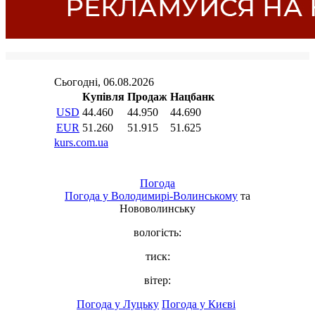
Погода
Погода у
Володимирі-Волинському
та
Нововолинську
вологість:
тиск:
вітер:
Погода у Луцьку
Погода у Києві