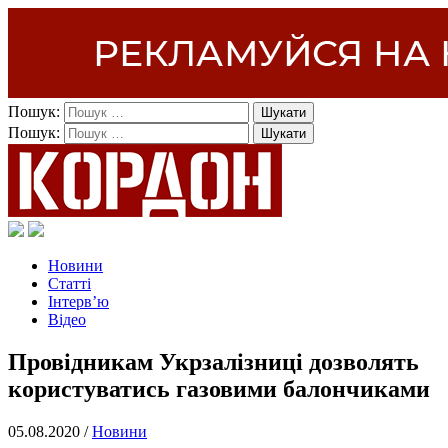
Пошук:
Пошук:
Новини
Статті
Інтерв’ю
Відео
Провідникам Укрзалізниці дозволять
користуватись газовими балончиками
05.08.2020 /
Новини