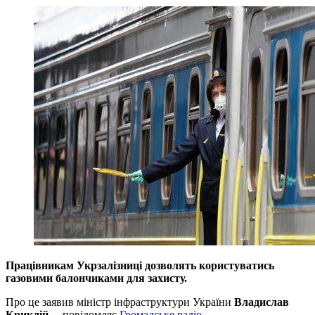
Працівникам Укрзалізниці дозволять користуватись
газовими балончиками для захисту.
Про це заявив міністр інфраструктури України
Владислав
Криклій
, – повідомляє
Громадське радіо
.