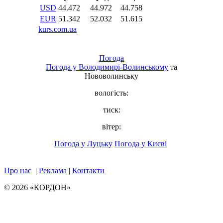
Погода
Погода у
Володимирі-Волинському
та
Нововолинську
вологість:
тиск:
вітер:
Погода у Луцьку
Погода у Києві
Про нас
|
Реклама
|
Контакти
© 2026 «КОРДОН»