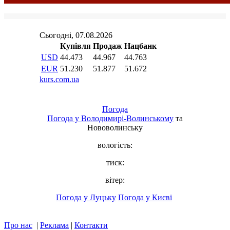
Погода
Погода у
Володимирі-Волинському
та
Нововолинську
вологість:
тиск:
вітер:
Погода у Луцьку
Погода у Києві
Про нас
|
Реклама
|
Контакти