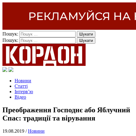
Пошук:
Пошук:
Новини
Статті
Інтерв’ю
Відео
Преображення Господнє або Яблучний
Спас: традиції та вірування
19.08.2019 /
Новини