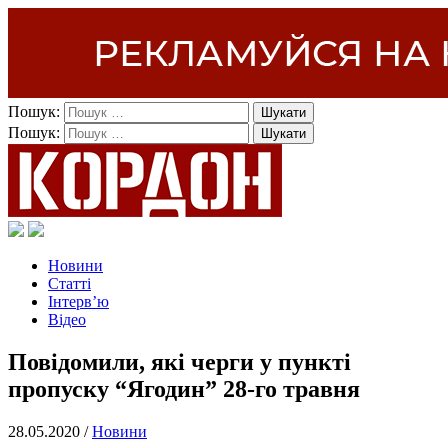
Пошук:
Пошук:
Новини
Статті
Інтерв’ю
Відео
Повідомили, які черги у пункті
пропуску “Ягодин” 28-го травня
28.05.2020 /
Новини