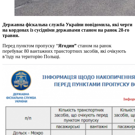
Державна фіскальна служба України повідомила, які черги
на кордонах із сусідніми державами станом на ранок 28-го
травня.
Перед пунктом пропуску “
Ягодин”
станом на ранок
перебуває 80 вантажних транстортних засобів, які очікують
в’їзду на територію Польщі.