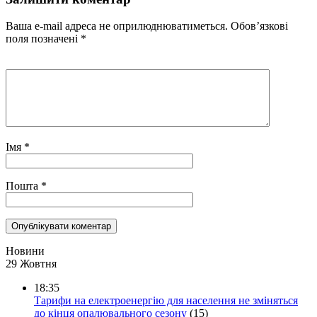
Ваша e-mail адреса не оприлюднюватиметься.
Обов’язкові
поля позначені
*
Імя
*
Пошта
*
Новини
29 Жовтня
18:35
Тарифи на електроенергію для населення не зміняться
до кінця опалювального сезону
(15)