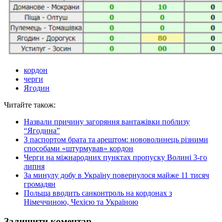
кордон
черги
Ягодин
Читайте також:
Назвали причину загоряння вантажівки поблизу
“Ягодина”
З паспортом брата та арештом: нововолинець різними
способами «штурмував» кордон
Черги на міжнародних пунктах пропуску Волині 3-го
липня
За минулу добу в Україну повернулося майже 11 тисяч
громадян
Польща вводить санконтроль на кордонах з
Німеччиною, Чехією та Україною
Залишити коментар