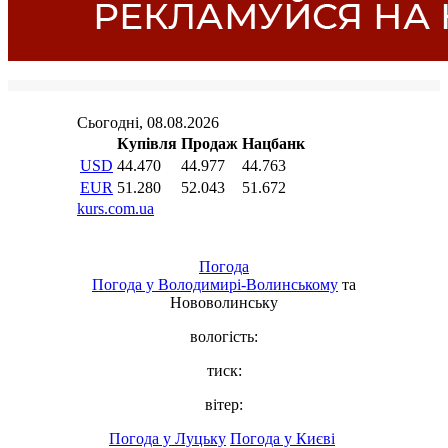
Погода
Погода у
Володимирі-Волинському
та
Нововолинську
вологість:
тиск:
вітер:
Погода у Луцьку
Погода у Києві