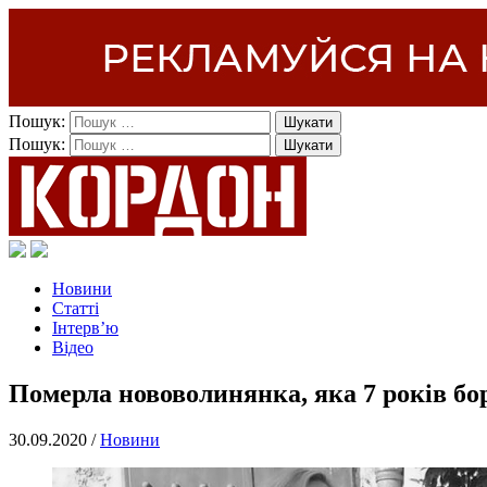
Пошук:
Пошук:
Новини
Статті
Інтерв’ю
Відео
Померла нововолинянка, яка 7 років бо
30.09.2020 /
Новини