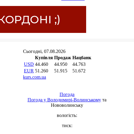
Погода
Погода у
Володимирі-Волинському
та
Нововолинську
вологість:
тиск: