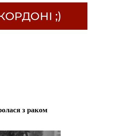
ролася з раком