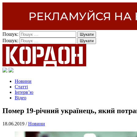
Пошук:
Пошук:
Новини
Статті
Інтерв’ю
Відео
Помер 19-річний українець, який потра
18.06.2019 /
Новини