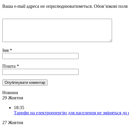
Ваша e-mail адреса не оприлюднюватиметься.
Обов’язкові поля
Імя
*
Пошта
*
Новини
29 Жовтня
18:35
Тарифи на електроенергію для населення не зміняться до
27 Жовтня