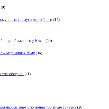
(9)
комунальні послуги через борги
(15)
вбивць військового у Києві
(59)
ів – маршалок Сейму
(36)
кетні обстріли
(11)
ні насоси, вартістю понад 400 тисяч гривень
(28)