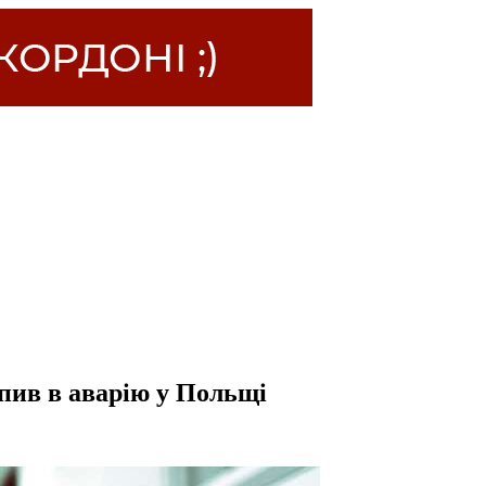
пив в аварію у Польщі