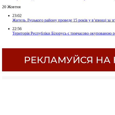
20 Жовтня
23:02
Житель Луцького району проведе 15 років у в’язниці за з
22:56
Територія Республіки Білорусь є тимчасово окупованою р