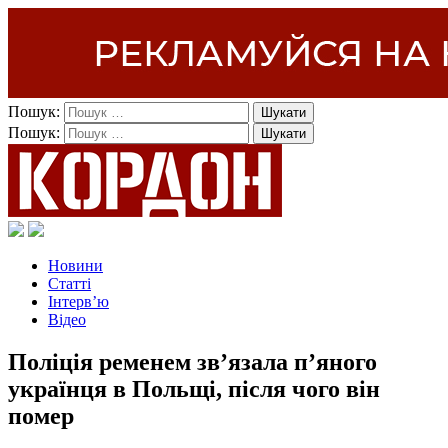
Пошук:
Пошук:
Новини
Статті
Інтерв’ю
Відео
Поліція ременем зв’язала п’яного
українця в Польщі, після чого він
помер