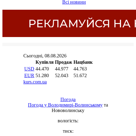
Всі новини
Погода
Погода у
Володимирі-Волинському
та
Нововолинську
вологість:
тиск: