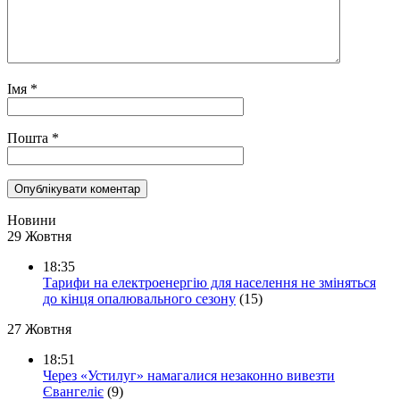
Імя
*
Пошта
*
Новини
29 Жовтня
18:35
Тарифи на електроенергію для населення не зміняться
до кінця опалювального сезону
(15)
27 Жовтня
18:51
Через «Устилуг» намагалися незаконно вивезти
Євангеліє
(9)