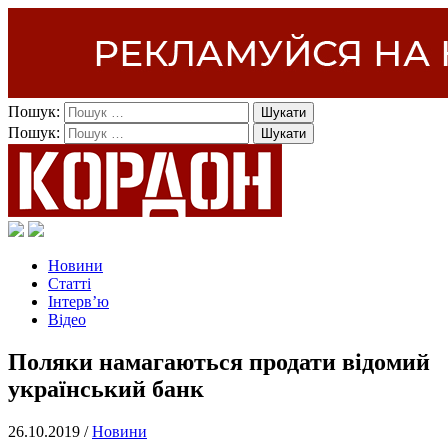
Пошук:
Пошук:
Новини
Статті
Інтерв’ю
Відео
Поляки намагаються продати відомий
український банк
26.10.2019 /
Новини