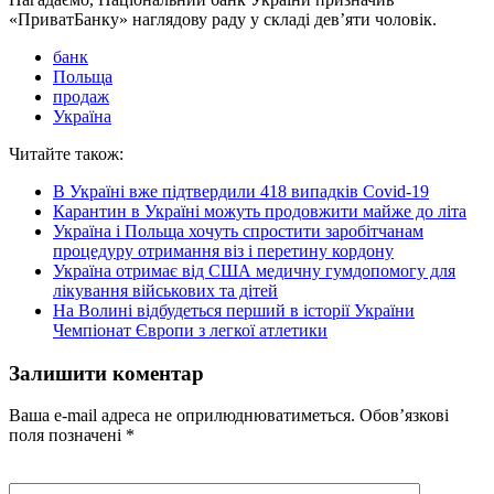
«ПриватБанку» наглядову раду у складі дев’яти чоловік.
банк
Польща
продаж
Україна
Читайте також:
В Україні вже підтвердили 418 випадків Covid-19
Карантин в Україні можуть продовжити майже до літа
Україна і Польща хочуть спростити заробітчанам
процедуру отримання віз і перетину кордону
Україна отримає від США медичну гумдопомогу для
лікування військових та дітей
На Волині відбудеться перший в історії України
Чемпіонат Європи з легкої атлетики
Залишити коментар
Ваша e-mail адреса не оприлюднюватиметься.
Обов’язкові
поля позначені
*