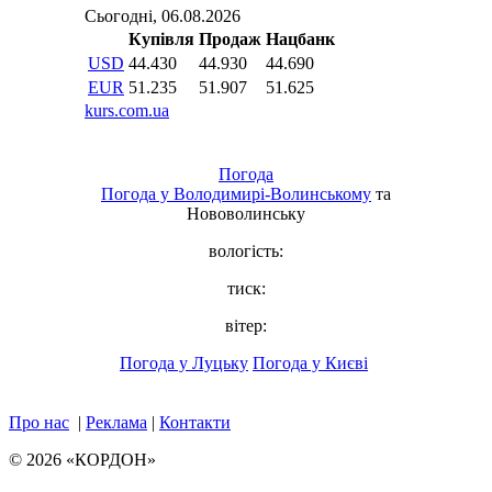
Погода
Погода у
Володимирі-Волинському
та
Нововолинську
вологість:
тиск:
вітер:
Погода у Луцьку
Погода у Києві
Про нас
|
Реклама
|
Контакти
© 2026 «КОРДОН»