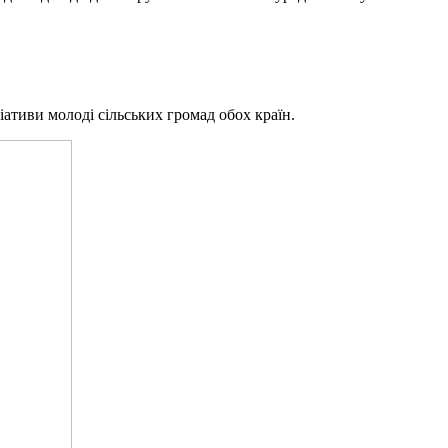
іативи молоді сільських громад обох країн.