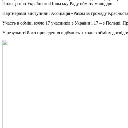
Польща про Українсько-Польську Раду обміну молоддю.
Партнерами виступили: Асоціація «Разом за громаду Красност
Участь в обміні взяло 17 учасників з України і 17 – з Польші. П
У результаті його проведення відбулись заходи з обміну досвідо