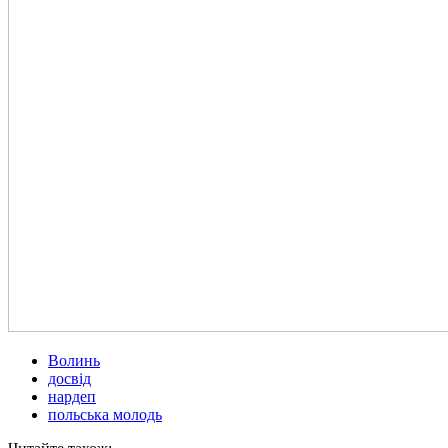
Волинь
досвід
нардеп
польська молодь