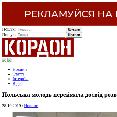
Пошук:
Пошук:
Новини
Статті
Інтерв’ю
Відео
Польська молодь переймала досвід розв
28.10.2019 /
Новини