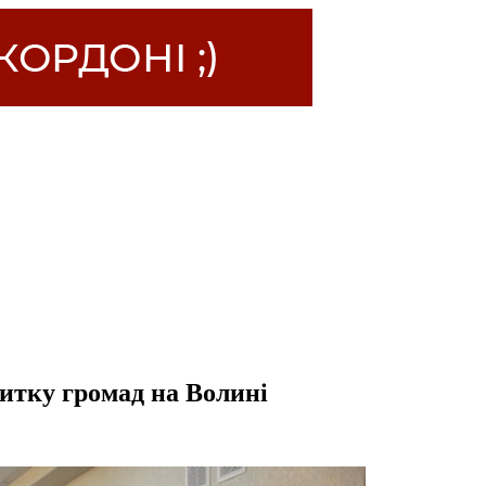
итку громад на Волині