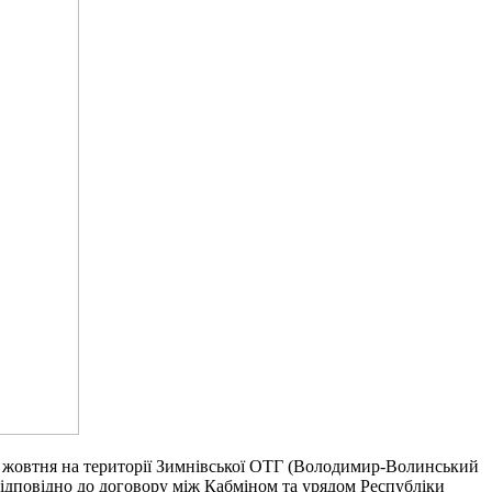
25 жовтня на території Зимнівської ОТГ (Володимир-Волинський
 відповідно до договору між Кабміном та урядом Республіки