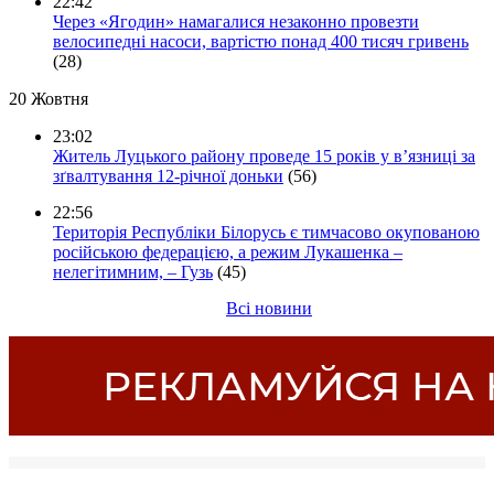
22:42
Через «Ягодин» намагалися незаконно провезти
велосипедні насоси, вартістю понад 400 тисяч гривень
(28)
20 Жовтня
23:02
Житель Луцького району проведе 15 років у в’язниці за
зґвалтування 12-річної доньки
(56)
22:56
Територія Республіки Білорусь є тимчасово окупованою
російською федерацією, а режим Лукашенка –
нелегітимним, – Гузь
(45)
Всі новини