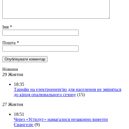
Імя
*
Пошта
*
Новини
29 Жовтня
18:35
Тарифи на електроенергію для населення не зміняться
до кінця опалювального сезону
(15)
27 Жовтня
18:51
Через «Устилуг» намагалися незаконно вивезти
Євангеліє
(9)