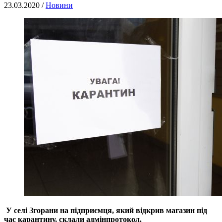
23.03.2020 /
Новини
У селі Згорани н
а підприємця, який відкрив магазин під
час карантину, склали адмінпротокол.