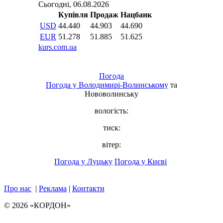
Погода
Погода у
Володимирі-Волинському
та
Нововолинську
вологість:
тиск:
вітер:
Погода у Луцьку
Погода у Києві
Про нас
|
Реклама
|
Контакти
© 2026 «КОРДОН»