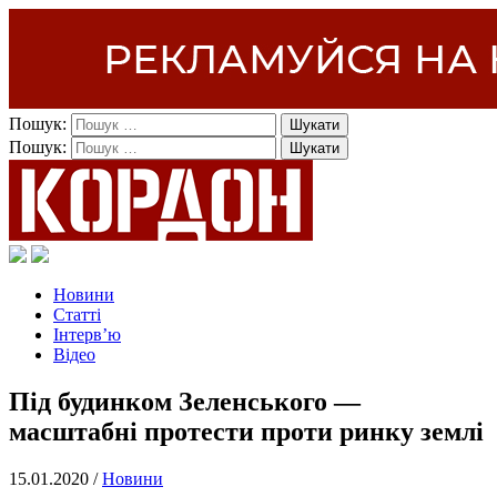
Пошук:
Пошук:
Новини
Статті
Інтерв’ю
Відео
Під будинком Зеленського —
масштабні протести проти ринку землі
15.01.2020 /
Новини