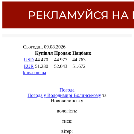
Погода
Погода у
Володимирі-Волинському
та
Нововолинську
вологість:
тиск:
вітер: