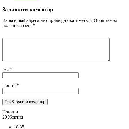
Залишити коментар
Ваша e-mail адреса не оприлюднюватиметься.
Обов’язкові
поля позначені
*
Імя
*
Пошта
*
Новини
29 Жовтня
18:35